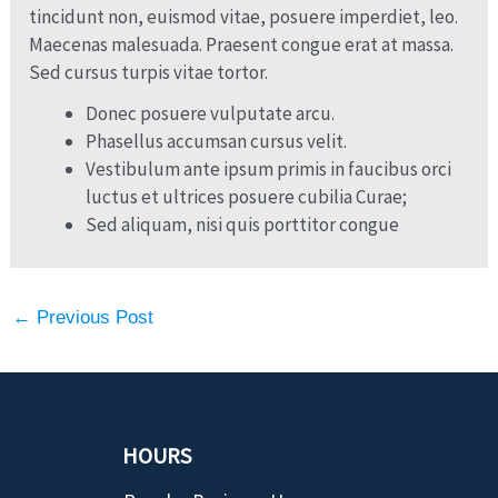
tincidunt non, euismod vitae, posuere imperdiet, leo.
Maecenas malesuada. Praesent congue erat at massa.
Sed cursus turpis vitae tortor.
Donec posuere vulputate arcu.
Phasellus accumsan cursus velit.
Vestibulum ante ipsum primis in faucibus orci
luctus et ultrices posuere cubilia Curae;
Sed aliquam, nisi quis porttitor congue
←
Previous Post
HOURS