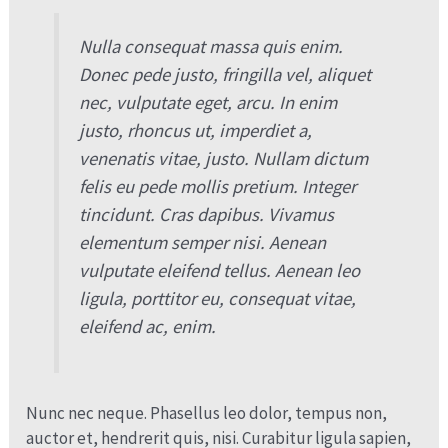
Nulla consequat massa quis enim.
Donec pede justo, fringilla vel, aliquet
nec, vulputate eget, arcu. In enim
justo, rhoncus ut, imperdiet a,
venenatis vitae, justo. Nullam dictum
felis eu pede mollis pretium. Integer
tincidunt. Cras dapibus. Vivamus
elementum semper nisi. Aenean
vulputate eleifend tellus. Aenean leo
ligula, porttitor eu, consequat vitae,
eleifend ac, enim.
Nunc nec neque. Phasellus leo dolor, tempus non,
auctor et, hendrerit quis, nisi. Curabitur ligula sapien,