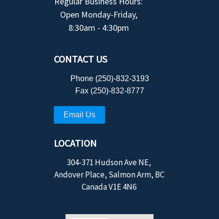
Regular Business Hours:
Open Monday-Friday,
8:30am - 4:30pm
CONTACT US
Phone (250)-832-3193
Fax (250)-832-8777
Email Us
LOCATION
304-371 Hudson Ave NE,
Andover Place, Salmon Arm, BC
Canada V1E 4N6